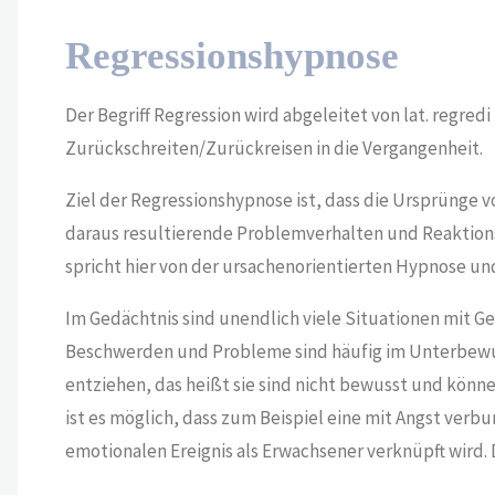
Regressionshypnose
Der Begriff Regression wird abgeleitet von lat. regred
Zurückschreiten/Zurückreisen in die Vergangenheit.
Ziel der Regressionshypnose ist, dass die Ursprünge
daraus resultierende Problemverhalten und Reaktion
spricht hier von der ursachenorientierten Hypnose u
Im Gedächtnis sind unendlich viele Situationen mit G
Beschwerden und Probleme sind häufig im Unterbewus
entziehen, das heißt sie sind nicht bewusst und könne
ist es möglich, dass zum Beispiel eine mit Angst verb
emotionalen Ereignis als Erwachsener verknüpft wird. 