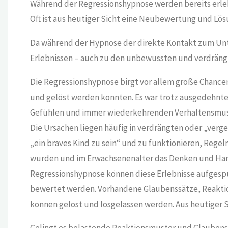
Während der Regressionshypnose werden bereits erlebt
Oft ist aus heutiger Sicht eine Neubewertung und Lös
Da während der Hypnose der direkte Kontakt zum Unt
Erlebnissen – auch zu den unbewussten und verdräng
Die Regressionshypnose birgt vor allem große Chancen
und gelöst werden konnten. Es war trotz ausgedehnte
Gefühlen und immer wiederkehrenden Verhaltensmustern
Die Ursachen liegen häufig in verdrängten oder „verge
„ein braves Kind zu sein“ und zu funktionieren, Re
wurden und im Erwachsenenalter das Denken und Han
Regressionshypnose können diese Erlebnisse aufgesp
bewertet werden. Vorhandene Glaubenssätze, Reakt
können gelöst und losgelassen werden. Aus heutiger Si