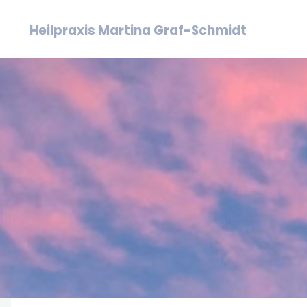
Zum
Heilpraxis Martina Graf-Schmidt
Inhalt
springen