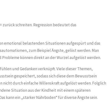
i = zurück schreiten. Regression bedeutet das
 von emotional belastenden Situationen aufgespürt und das
sautomatismen, zum Beispiel Ängste, gelöst werden. Man
nd Probleme können direkt an der Wurzel aufgelöst werden.
efühlen und Gedanken verknüpft. Viele dieser Themen,
stsein gespeichert, sodass sich diese dem Bewusstsein
n nicht durch einfache Willenskraft aufgelöst werden. Folglich
undene Situation aus der Kindheit mit einem späteren
Das kann ein „starker Nährboden“ für diverse Ängste sein.