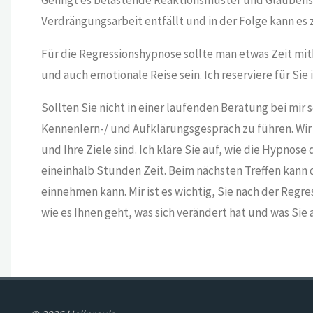
Gelingt es belastende Reaktionsmuster und Glaubenss
Verdrängungsarbeit entfällt und in der Folge kann e
Für die Regressionshypnose sollte man etwas Zeit mit
und auch emotionale Reise sein. Ich reserviere für Si
Sollten Sie nicht in einer laufenden Beratung bei mir 
Kennenlern-/ und Aufklärungsgespräch zu führen. Wir
und Ihre Ziele sind. Ich kläre Sie auf, wie die Hypnose
eineinhalb Stunden Zeit. Beim nächsten Treffen kan
einnehmen kann. Mir ist es wichtig, Sie nach der Regr
wie es Ihnen geht, was sich verändert hat und was Si