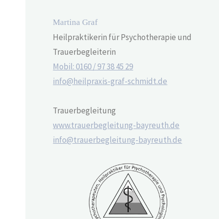
Martina Graf
Heilpraktikerin für Psychotherapie und
Trauerbegleiterin
Mobil: 0160 / 97 38 45 29
info@heilpraxis-graf-schmidt.de
Trauerbegleitung
www.trauerbegleitung-bayreuth.de
info@trauerbegleitung-bayreuth.de