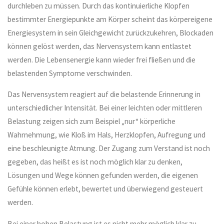
durchleben zu müssen. Durch das kontinuierliche Klopfen
bestimmter Energiepunkte am Körper scheint das körpereigene
Energiesystem in sein Gleichgewicht zurückzukehren, Blockaden
können gelöst werden, das Nervensystem kann entlastet
werden. Die Lebensenergie kann wieder frei fließen und die
belastenden Symptome verschwinden.
Das Nervensystem reagiert auf die belastende Erinnerung in
unterschiedlicher Intensität. Bei einer leichten oder mittleren
Belastung zeigen sich zum Beispiel „nur“ körperliche
Wahrnehmung, wie Kloß im Hals, Herzklopfen, Aufregung und
eine beschleunigte Atmung. Der Zugang zum Verstand ist noch
gegeben, das heißt es ist noch möglich klar zu denken,
Lösungen und Wege können gefunden werden, die eigenen
Gefühle können erlebt, bewertet und überwiegend gesteuert
werden.
Bei einer hohen Belastung ist es nicht mehr möglich klar zu