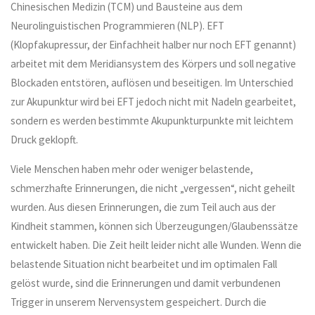
Chinesischen Medizin (TCM) und Bausteine aus dem
Neurolinguistischen Programmieren (NLP). EFT
(Klopfakupressur, der Einfachheit halber nur noch EFT genannt)
arbeitet mit dem Meridiansystem des Körpers und soll negative
Blockaden entstören, auflösen und beseitigen. Im Unterschied
zur Akupunktur wird bei EFT jedoch nicht mit Nadeln gearbeitet,
sondern es werden bestimmte Akupunkturpunkte mit leichtem
Druck geklopft.
Viele Menschen haben mehr oder weniger belastende,
schmerzhafte Erinnerungen, die nicht „vergessen“, nicht geheilt
wurden. Aus diesen Erinnerungen, die zum Teil auch aus der
Kindheit stammen, können sich Überzeugungen/Glaubenssätze
entwickelt haben. Die Zeit heilt leider nicht alle Wunden. Wenn die
belastende Situation nicht bearbeitet und im optimalen Fall
gelöst wurde, sind die Erinnerungen und damit verbundenen
Trigger in unserem Nervensystem gespeichert. Durch die