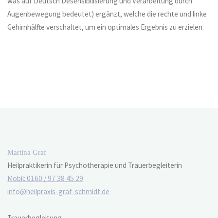
was auf Deutsch Desensibilisierung und Verarbeitung durch
Augenbewegung bedeutet) ergänzt, welche die rechte und linke
Gehirnhälfte verschaltet, um ein optimales Ergebnis zu erzielen.
Martina Graf
Heilpraktikerin für Psychotherapie und Trauerbegleiterin
Mobil: 0160 / 97 38 45 29
info@heilpraxis-graf-schmidt.de
Trauerbegleitung