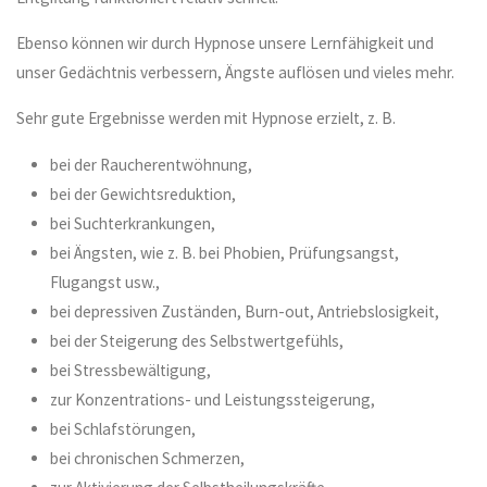
Ebenso können wir durch Hypnose unsere Lernfähigkeit und
unser Gedächtnis verbessern, Ängste auflösen und vieles mehr.
Sehr gute Ergebnisse werden mit Hypnose erzielt, z. B.
bei der Raucherentwöhnung,
bei der Gewichtsreduktion,
bei Suchterkrankungen,
bei Ängsten, wie z. B. bei Phobien, Prüfungsangst,
Flugangst usw.,
bei depressiven Zuständen, Burn-out, Antriebslosigkeit,
bei der Steigerung des Selbstwertgefühls,
bei Stressbewältigung,
zur Konzentrations- und Leistungssteigerung,
bei Schlafstörungen,
bei chronischen Schmerzen,