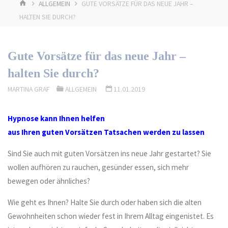
START
ALLGEMEIN
GUTE VORSÄTZE FÜR DAS NEUE JAHR –
HALTEN SIE DURCH?
Gute Vorsätze für das neue Jahr –
halten Sie durch?
MARTINA GRAF
ALLGEMEIN
11.01.2019
Hypnose kann Ihnen helfen
aus Ihren guten Vorsätzen Tatsachen werden zu lassen
Sind Sie auch mit guten Vorsätzen ins neue Jahr gestartet? Sie
wollen aufhören zu rauchen, gesünder essen, sich mehr
bewegen oder ähnliches?
Wie geht es Ihnen? Halte Sie durch oder haben sich die alten
Gewohnheiten schon wieder fest in Ihrem Alltag eingenistet. Es