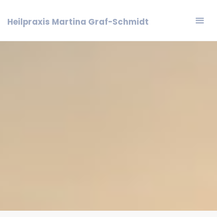
Zum
Inhalt
Heilpraxis Martina Graf-Schmidt
springen