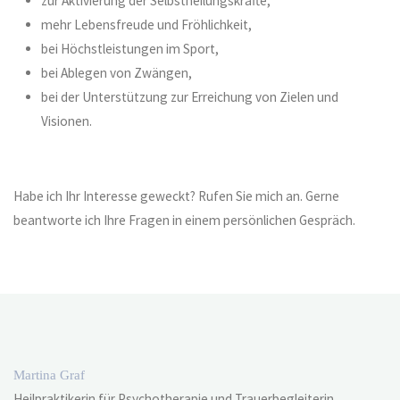
zur Aktivierung der Selbstheilungskräfte,
mehr Lebensfreude und Fröhlichkeit,
bei Höchstleistungen im Sport,
bei Ablegen von Zwängen,
bei der Unterstützung zur Erreichung von Zielen und
Visionen.
Habe ich Ihr Interesse geweckt? Rufen Sie mich an. Gerne
beantworte ich Ihre Fragen in einem persönlichen Gespräch.
Martina Graf
Heilpraktikerin für Psychotherapie und Trauerbegleiterin