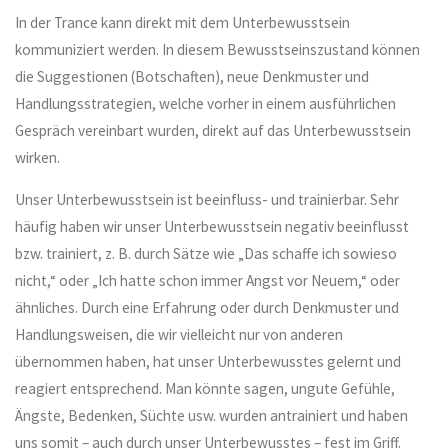
In der Trance kann direkt mit dem Unterbewusstsein
kommuniziert werden. In diesem Bewusstseinszustand können
die Suggestionen (Botschaften), neue Denkmuster und
Handlungsstrategien, welche vorher in einem ausführlichen
Gespräch vereinbart wurden, direkt auf das Unterbewusstsein
wirken.
Unser Unterbewusstsein ist beeinfluss- und trainierbar. Sehr
häufig haben wir unser Unterbewusstsein negativ beeinflusst
bzw. trainiert, z. B. durch Sätze wie „Das schaffe ich sowieso
nicht,“ oder „Ich hatte schon immer Angst vor Neuem,“ oder
ähnliches. Durch eine Erfahrung oder durch Denkmuster und
Handlungsweisen, die wir vielleicht nur von anderen
übernommen haben, hat unser Unterbewusstes gelernt und
reagiert entsprechend. Man könnte sagen, ungute Gefühle,
Ängste, Bedenken, Süchte usw. wurden antrainiert und haben
uns somit – auch durch unser Unterbewusstes – fest im Griff.